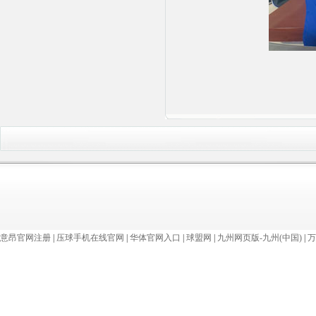
意昂官网注册
|
压球手机在线官网
|
华体官网入口
|
球盟网
|
九州网页版-九州(中国)
|
万