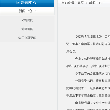
新闻中心
公司要闻
党建新闻
2025年7月12日14:00，
集团公司要闻
记、董事长李德军，技术副总齐
席会议。
会上，总经理李峰首先通报了上
项和1项协调事项，其中1项计划
各专业委员会主任依次汇报了
公司党委书记、董事长李德军结
提出明确要求：一是要客观总结
季度及下半年安全稳定；三是要
李书记强调，安全生产永远在路